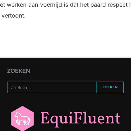
het werken aan voernijd is dat het paard respect
 vertoont.
ZOEKEN
ZOEKEN