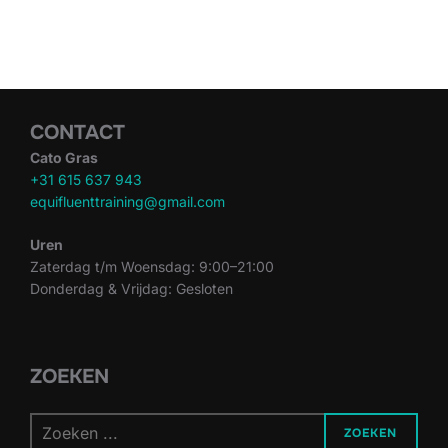
CONTACT
Cato Gras
+31 615 637 943
equifluenttraining@gmail.com
Uren
Zaterdag t/m Woensdag: 9:00–21:00
Donderdag & Vrijdag: Gesloten
ZOEKEN
ZOEKEN