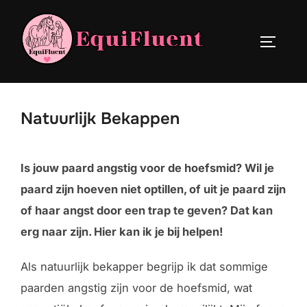
Ga
naar
TOGGLE
de
inhoud
Natuurlijk Bekappen
Is jouw paard angstig voor de hoefsmid? Wil je
paard zijn hoeven niet optillen, of uit je paard zijn
of haar angst door een trap te geven? Dat kan
erg naar zijn. Hier kan ik je bij helpen!
Als natuurlijk bekapper begrijp ik dat sommige
paarden angstig zijn voor de hoefsmid, wat