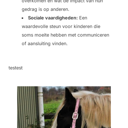
overkomen en wat de impact van hun
gedrag is op anderen.
Sociale vaardigheden:
Een
waardevolle steun voor kinderen die
soms moeite hebben met communiceren
of aansluiting vinden.
testest