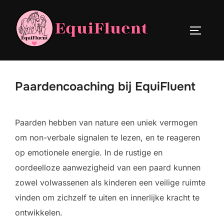
Ga
naar
TOGGLE
de
inhoud
Paardencoaching bij EquiFluent
Paarden hebben van nature een uniek vermogen
om non-verbale signalen te lezen, en te reageren
op emotionele energie. In de rustige en
oordeelloze aanwezigheid van een paard kunnen
zowel volwassenen als kinderen een veilige ruimte
vinden om zichzelf te uiten en innerlijke kracht te
ontwikkelen.